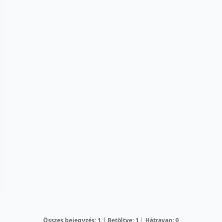
Összes bejegyzés: 1 | Betöltve: 1 | Hátravan: 0