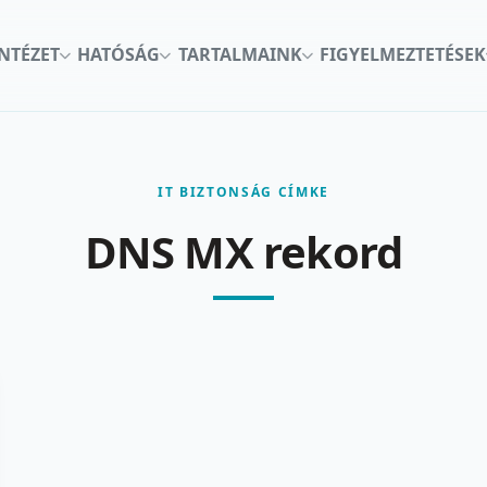
INTÉZET
HATÓSÁG
TARTALMAINK
FIGYELMEZTETÉSEK
IT BIZTONSÁG CÍMKE
DNS MX rekord