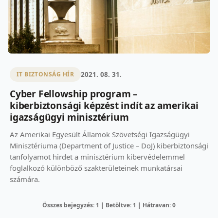
2021. 08. 31.
IT BIZTONSÁG HÍR
Cyber Fellowship program –
kiberbiztonsági képzést indít az amerikai
igazságügyi minisztérium
Az Amerikai Egyesült Államok Szövetségi Igazságügyi
Minisztériuma (Department of Justice – DoJ) kiberbiztonsági
tanfolyamot hirdet a minisztérium kibervédelemmel
foglalkozó különböző szakterületeinek munkatársai
számára.
Összes bejegyzés: 1 | Betöltve: 1 | Hátravan: 0