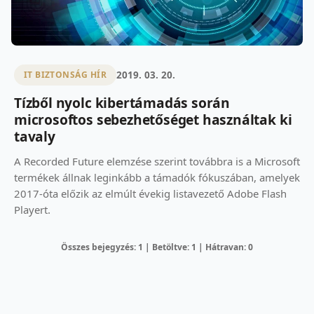
2019. 03. 20.
IT BIZTONSÁG HÍR
Tízből nyolc kibertámadás során
microsoftos sebezhetőséget használtak ki
tavaly
A Recorded Future elemzése szerint továbbra is a Microsoft
termékek állnak leginkább a támadók fókuszában, amelyek
2017-óta előzik az elmúlt évekig listavezető Adobe Flash
Playert.
Összes bejegyzés: 1 | Betöltve: 1 | Hátravan: 0