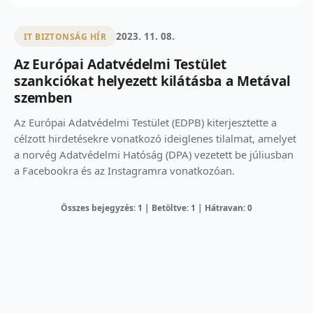
2023. 11. 08.
IT BIZTONSÁG HÍR
Az Európai Adatvédelmi Testület
szankciókat helyezett kilátásba a Metával
szemben
Az Európai Adatvédelmi Testület (EDPB) kiterjesztette a
célzott hirdetésekre vonatkozó ideiglenes tilalmat, amelyet
a norvég Adatvédelmi Hatóság (DPA) vezetett be júliusban
a Facebookra és az Instagramra vonatkozóan.
Összes bejegyzés: 1 | Betöltve: 1 | Hátravan: 0