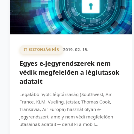
2019. 02. 15.
IT BIZTONSÁG HÍR
Egyes e-jegyrendszerek nem
védik megfelelően a légiutasok
adatait
Legalább nyolc légitársaság (Southwest, Air
France, KLM, Vueling, Jetstar, Thomas Cook,
Transavia, Air Europa) használ olyan e-
jegyrendszert, amely nem védi megfelelően
utasainak adatait ─ derül ki a mobil...