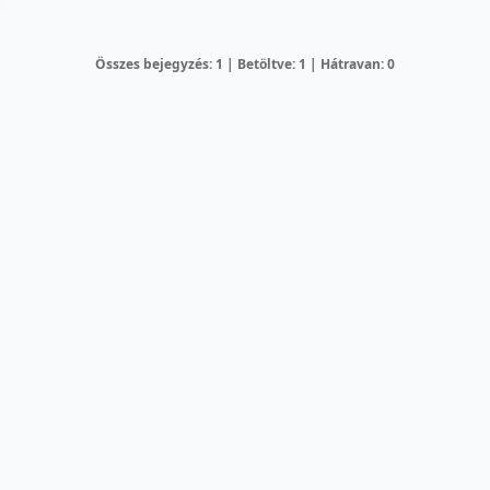
Összes bejegyzés: 1 | Betöltve: 1 | Hátravan: 0