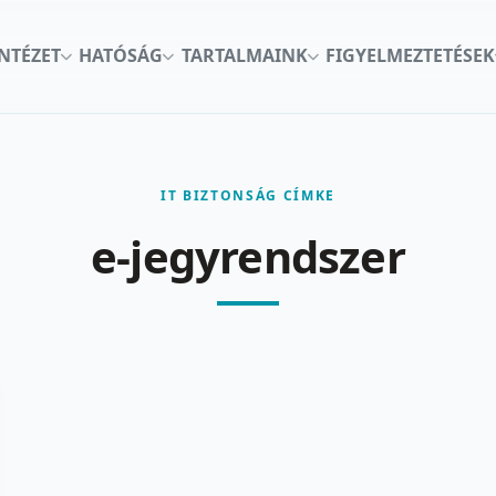
INTÉZET
HATÓSÁG
TARTALMAINK
FIGYELMEZTETÉSEK
IT BIZTONSÁG CÍMKE
e-jegyrendszer