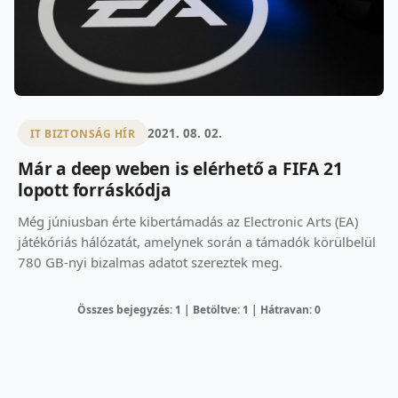
2021. 08. 02.
IT BIZTONSÁG HÍR
Már a deep weben is elérhető a FIFA 21
lopott forráskódja
Még júniusban érte kibertámadás az Electronic Arts (EA)
játékóriás hálózatát, amelynek során a támadók körülbelül
780 GB-nyi bizalmas adatot szereztek meg.
Összes bejegyzés: 1 | Betöltve: 1 | Hátravan: 0