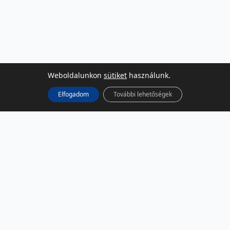
Weboldalunkon
sütiket
használunk.
Elfogadom
További lehetőségek
KÖZÖSSÉGI MÉDIA
Facebook
LinkedIn
Instagram