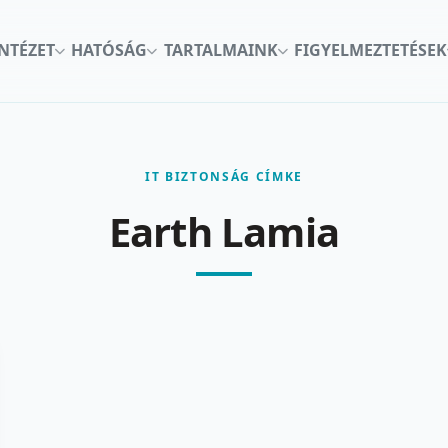
INTÉZET
HATÓSÁG
TARTALMAINK
FIGYELMEZTETÉSEK
IT BIZTONSÁG CÍMKE
Earth Lamia