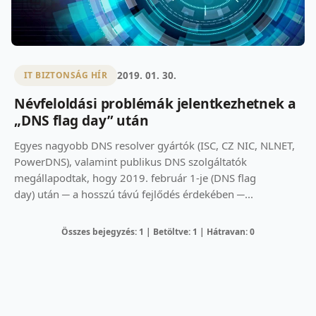
2019. 01. 30.
IT BIZTONSÁG HÍR
Névfeloldási problémák jelentkezhetnek a
„DNS flag day” után
Egyes nagyobb DNS resolver gyártók (ISC, CZ NIC, NLNET,
PowerDNS), valamint publikus DNS szolgáltatók
megállapodtak, hogy 2019. február 1-je (DNS flag
day) után ─ a hosszú távú fejlődés érdekében ─...
Összes bejegyzés: 1 | Betöltve: 1 | Hátravan: 0