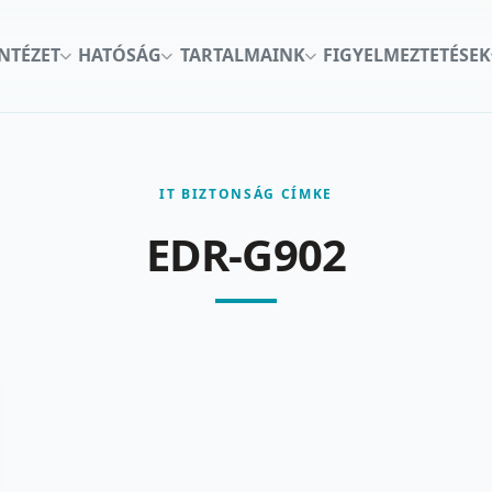
INTÉZET
HATÓSÁG
TARTALMAINK
FIGYELMEZTETÉSEK
IT BIZTONSÁG CÍMKE
EDR-G902