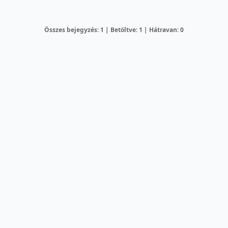
Összes bejegyzés: 1 | Betöltve: 1 | Hátravan: 0