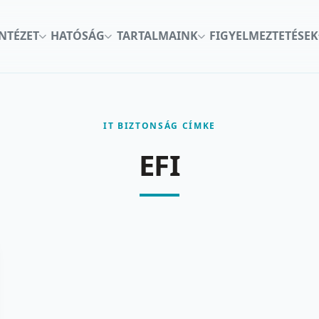
INTÉZET
HATÓSÁG
TARTALMAINK
FIGYELMEZTETÉSEK
IT BIZTONSÁG CÍMKE
EFI