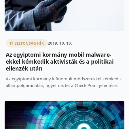
2019. 10. 10.
IT BIZTONSÁG HÍR
Az egyiptomi kormány mobil malware-
ekkel kémkedik aktivisták és a politikai
ellenzék után
Az egyiptomi kormány kifinomult módszerekkel kémkedik
állampolgárai után, figyelmeztet a Check Point jelentése.