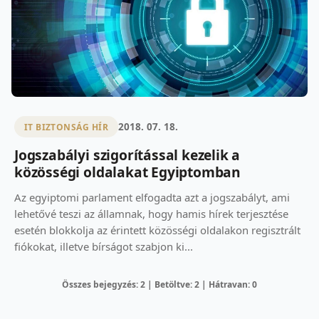
2018. 07. 18.
IT BIZTONSÁG HÍR
Jogszabályi szigorítással kezelik a
közösségi oldalakat Egyiptomban
Az egyiptomi parlament elfogadta azt a jogszabályt, ami
lehetővé teszi az államnak, hogy hamis hírek terjesztése
esetén blokkolja az érintett közösségi oldalakon regisztrált
fiókokat, illetve bírságot szabjon ki...
Összes bejegyzés: 2 | Betöltve: 2 | Hátravan: 0