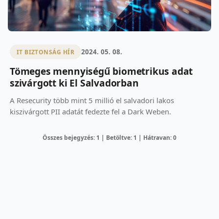
2024. 05. 08.
IT BIZTONSÁG HÍR
Tömeges mennyiségű biometrikus adat
szivárgott ki El Salvadorban
A Resecurity több mint 5 millió el salvadori lakos
kiszivárgott PII adatát fedezte fel a Dark Weben.
Összes bejegyzés: 1 | Betöltve: 1 | Hátravan: 0