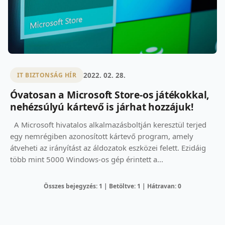
2022. 02. 28.
IT BIZTONSÁG HÍR
Óvatosan a Microsoft Store-os játékokkal,
nehézsúlyú kártevő is járhat hozzájuk!
A Microsoft hivatalos alkalmazásboltján keresztül terjed
egy nemrégiben azonosított kártevő program, amely
átveheti az irányítást az áldozatok eszközei felett. Ezidáig
több mint 5000 Windows-os gép érintett a...
Összes bejegyzés: 1 | Betöltve: 1 | Hátravan: 0