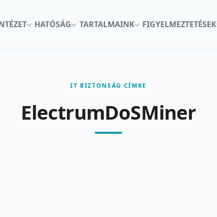
INTÉZET
HATÓSÁG
TARTALMAINK
FIGYELMEZTETÉSEK
IT BIZTONSÁG CÍMKE
ElectrumDoSMiner