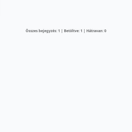
Összes bejegyzés: 1 | Betöltve: 1 | Hátravan: 0