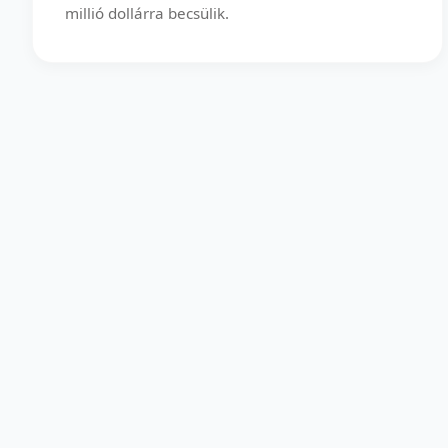
millió dollárra becsülik.