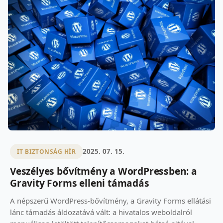
2025. 07. 15.
IT BIZTONSÁG HÍR
Veszélyes bővítmény a WordPressben: a
Gravity Forms elleni támadás
A népszerű WordPress-bővítmény, a Gravity Forms ellátási
lánc támadás áldozatává vált: a hivatalos weboldalról