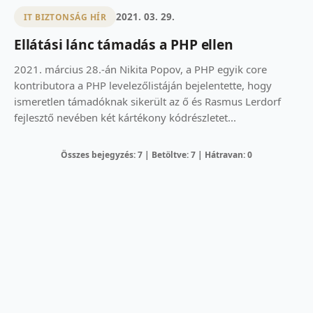
2021. 03. 29.
IT BIZTONSÁG HÍR
Ellátási lánc támadás a PHP ellen
2021. március 28.-án Nikita Popov, a PHP egyik core
kontributora a PHP levelezőlistáján bejelentette, hogy
ismeretlen támadóknak sikerült az ő és Rasmus Lerdorf
fejlesztő nevében két kártékony kódrészletet...
Összes bejegyzés: 7 | Betöltve: 7 | Hátravan: 0