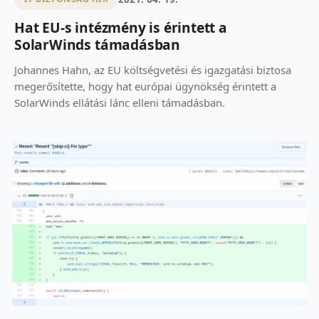
Hat EU-s intézmény is érintett a
SolarWinds támadásban
Johannes Hahn, az EU költségvetési és igazgatási biztosa
megerősítette, hogy hat európai ügynökség érintett a
SolarWinds ellátási lánc elleni támadásban.