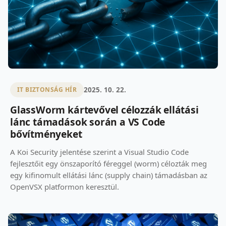
2025. 10. 22.
IT BIZTONSÁG HÍR
GlassWorm kártevővel célozzák ellátási
lánc támadások során a VS Code
bővítményeket
A Koi Security jelentése szerint a Visual Studio Code
fejlesztőit egy önszaporító féreggel (worm) célozták meg
egy kifinomult ellátási lánc (supply chain) támadásban az
OpenVSX platformon keresztül.