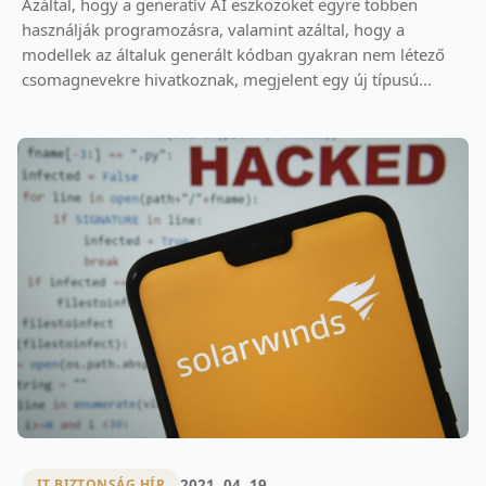
Azáltal, hogy a generatív AI eszközöket egyre többen
használják programozásra, valamint azáltal, hogy a
modellek az általuk generált kódban gyakran nem létező
csomagnevekre hivatkoznak, megjelent egy új típusú...
2021. 04. 19.
IT BIZTONSÁG HÍR