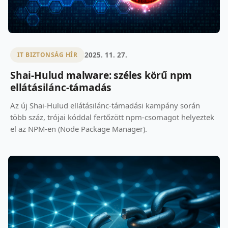
2025. 11. 27.
IT BIZTONSÁG HÍR
Shai-Hulud malware: széles körű npm
ellátásilánc-támadás
Az új Shai-Hulud ellátásilánc-támadási kampány során
több száz, trójai kóddal fertőzött npm-csomagot helyeztek
el az NPM-en (Node Package Manager).