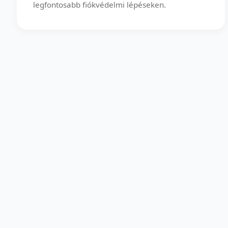
legfontosabb fiókvédelmi lépéseken.