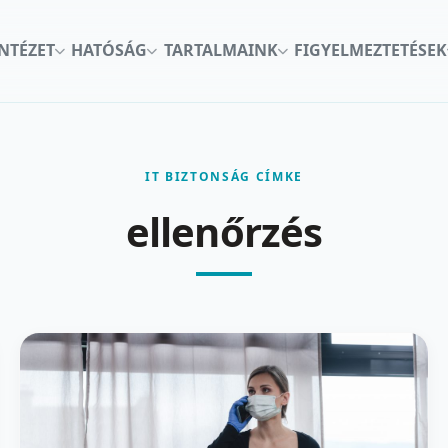
INTÉZET
HATÓSÁG
TARTALMAINK
FIGYELMEZTETÉSEK
IT BIZTONSÁG CÍMKE
ellenőrzés