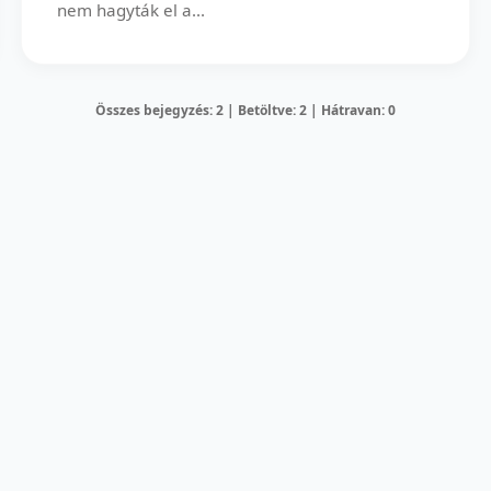
nem hagyták el a...
Összes bejegyzés: 2 | Betöltve: 2 | Hátravan: 0