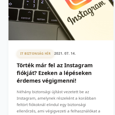
2021. 07. 14.
IT BIZTONSÁG HÍR
Törték már fel az Instagram
fiókját? Ezeken a lépéseken
érdemes végigmenni!
Néhány biztonsági újítást vezetett be az
Instagram, amelynek részeként a korábban
feltört fiókoknál elindul egy biztonsági
ellenőrzés, ami végigvezeti a felhasználókat a