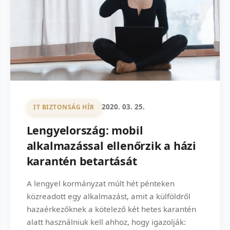
2020. 03. 25.
IT BIZTONSÁG HÍR
Lengyelország: mobil
alkalmazással ellenőrzik a házi
karantén betartását
A lengyel kormányzat múlt hét pénteken
közreadott egy alkalmazást, amit a külföldről
hazaérkezőknek a kötelező két hetes karantén
alatt használniuk kell ahhoz, hogy igazolják: