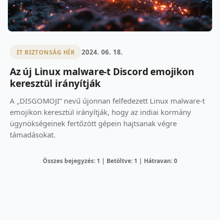
2024. 06. 18.
IT BIZTONSÁG HÍR
Az új Linux malware-t Discord emojikon
keresztül irányítják
A „DISGOMOJI” nevű újonnan felfedezett Linux malware-t
emojikon keresztül irányítják, hogy az indiai kormány
ügynökségeinek fertőzött gépein hajtsanak végre
támadásokat.
Összes bejegyzés: 1 | Betöltve: 1 | Hátravan: 0