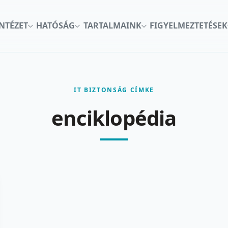
INTÉZET
HATÓSÁG
TARTALMAINK
FIGYELMEZTETÉSEK
IT BIZTONSÁG CÍMKE
enciklopédia