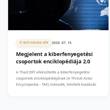
2020. 07. 15.
IT BIZTONSÁG HÍR
Megjelent a kiberfenyegetési
csoportok enciklopédiája 2.0
A ThaiCERT elkészítette a kiberfenyegetési
csoportok enciklopédiájának (A Threat Actor
Encyclopedia - TAE) második, bővített kiadását.