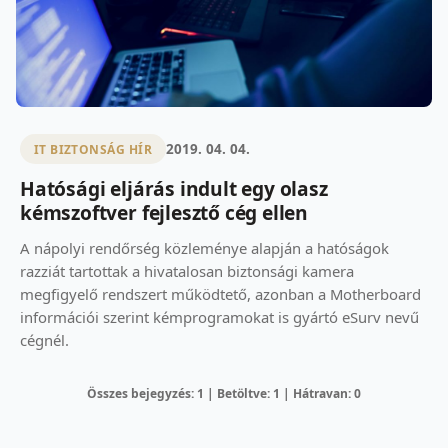
2019. 04. 04.
IT BIZTONSÁG HÍR
Hatósági eljárás indult egy olasz
kémszoftver fejlesztő cég ellen
A nápolyi rendőrség közleménye alapján a hatóságok
razziát tartottak a hivatalosan biztonsági kamera
megfigyelő rendszert működtető, azonban a Motherboard
információi szerint kémprogramokat is gyártó eSurv nevű
cégnél.
Összes bejegyzés: 1 | Betöltve: 1 | Hátravan: 0