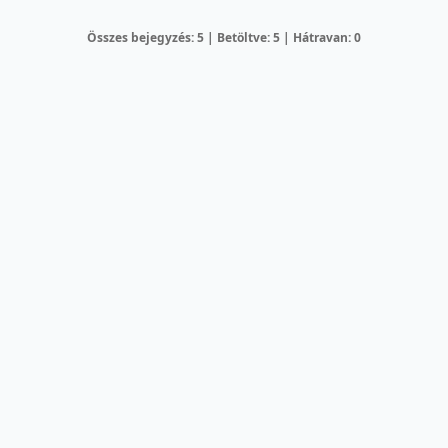
Összes bejegyzés: 5 | Betöltve: 5 | Hátravan: 0