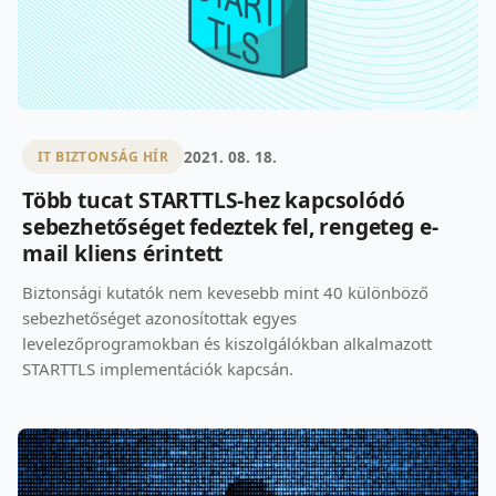
2021. 08. 18.
IT BIZTONSÁG HÍR
Több tucat STARTTLS-hez kapcsolódó
sebezhetőséget fedeztek fel, rengeteg e-
mail kliens érintett
Biztonsági kutatók nem kevesebb mint 40 különböző
sebezhetőséget azonosítottak egyes
levelezőprogramokban és kiszolgálókban alkalmazott
STARTTLS implementációk kapcsán.