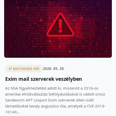
2020. 05. 29.
IT BIZTONSÁG HÍR
Exim mail szerverek veszélyben
Az NSA figyelmeztetést adott ki, miszerint a 2016-os
amerikai elnökválasztás befolyásolásával is vádolt orosz
Sandworm APT csoport Exim szerverek ellen indít
támadásokat tavaly augusztus óta, amelyek a CVE-2019-
10149...