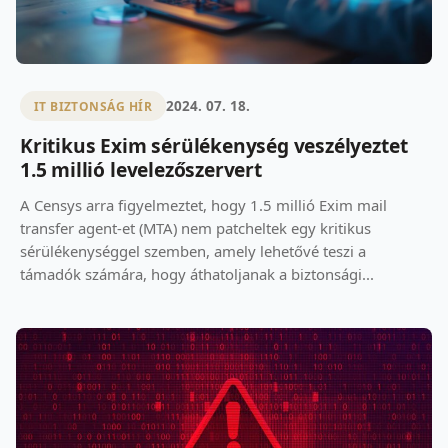
2024. 07. 18.
IT BIZTONSÁG HÍR
Kritikus Exim sérülékenység veszélyeztet
1.5 millió levelezőszervert
A Censys arra figyelmeztet, hogy 1.5 millió Exim mail
transfer agent-et (MTA) nem patcheltek egy kritikus
sérülékenységgel szemben, amely lehetővé teszi a
támadók számára, hogy áthatoljanak a biztonsági...