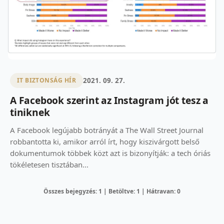
2021. 09. 27.
IT BIZTONSÁG HÍR
A Facebook szerint az Instagram jót tesz a
tiniknek
A Facebook legújabb botrányát a The Wall Street Journal
robbantotta ki, amikor arról írt, hogy kiszivárgott belső
dokumentumok többek közt azt is bizonyítják: a tech óriás
tökéletesen tisztában...
Összes bejegyzés: 1 | Betöltve: 1 | Hátravan: 0