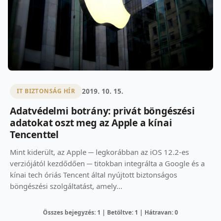
2019. 10. 15.
IT BIZTONSÁG HÍR
Adatvédelmi botrány: privát böngészési
adatokat oszt meg az Apple a kínai
Tencenttel
Mint kiderült, az Apple ─ legkorábban az iOS 12.2-es
verziójától kezdődően ─ titokban integrálta a Google és a
kínai tech óriás Tencent által nyújtott biztonságos
böngészési szolgáltatást, amely...
Összes bejegyzés: 1 | Betöltve: 1 | Hátravan: 0