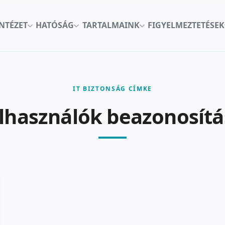
INTÉZET
HATÓSÁG
TARTALMAINK
FIGYELMEZTETÉSEK
IT BIZTONSÁG CÍMKE
elhasználók beazonosítá