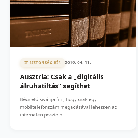
2019. 04. 11.
IT BIZTONSÁG HÍR
Ausztria: Csak a „digitális
álruhatiltás” segíthet
Bécs elő kívánja írni, hogy csak egy
mobiltelefonszám megadásával lehessen az
interneten posztolni.