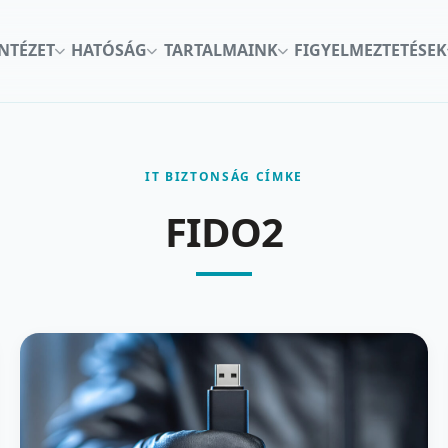
INTÉZET
HATÓSÁG
TARTALMAINK
FIGYELMEZTETÉSEK
IT BIZTONSÁG CÍMKE
FIDO2