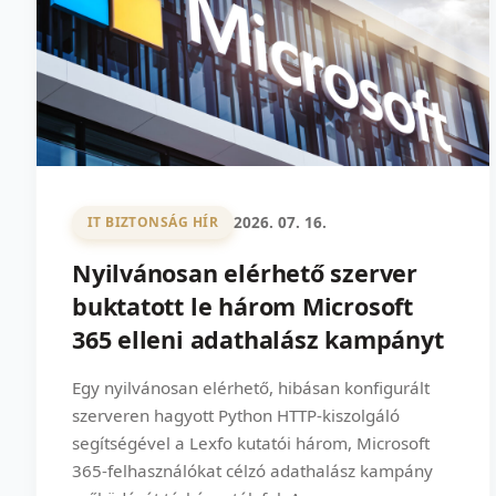
2026. 07. 16.
IT BIZTONSÁG HÍR
Nyilvánosan elérhető szerver
buktatott le három Microsoft
365 elleni adathalász kampányt
Egy nyilvánosan elérhető, hibásan konfigurált
szerveren hagyott Python HTTP-kiszolgáló
segítségével a Lexfo kutatói három, Microsoft
365-felhasználókat célzó adathalász kampány