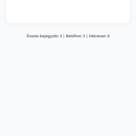
Összes bejegyzés: 3 | Betöltve: 3 | Hátravan: 0