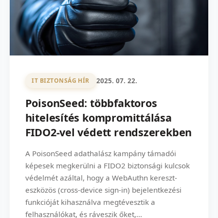
2025. 07. 22.
IT BIZTONSÁG HÍR
PoisonSeed: többfaktoros
hitelesítés kompromittálása
FIDO2-vel védett rendszerekben
A PoisonSeed adathalász kampány támadói
képesek megkerülni a FIDO2 biztonsági kulcsok
védelmét azáltal, hogy a WebAuthn kereszt-
eszközös (cross-device sign-in) bejelentkezési
funkcióját kihasználva megtévesztik a
felhasználókat, és ráveszik őket,...