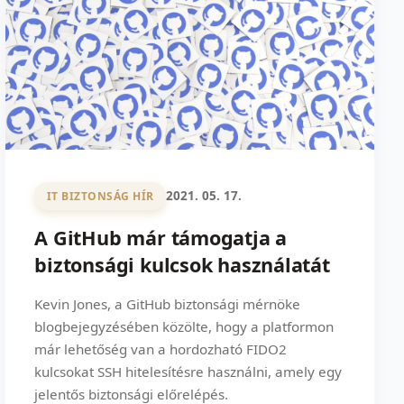
2021. 05. 17.
IT BIZTONSÁG HÍR
A GitHub már támogatja a
biztonsági kulcsok használatát
Kevin Jones, a GitHub biztonsági mérnöke
blogbejegyzésében közölte, hogy a platformon
már lehetőség van a hordozható FIDO2
kulcsokat SSH hitelesítésre használni, amely egy
jelentős biztonsági előrelépés.