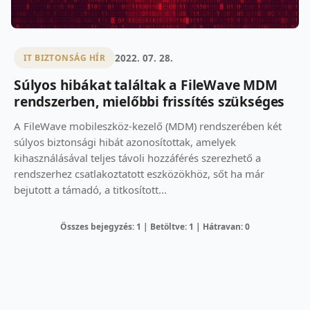
2022. 07. 28.
IT BIZTONSÁG HÍR
Súlyos hibákat találtak a FileWave MDM
rendszerben, mielőbbi frissítés szükséges
A FileWave mobileszköz-kezelő (MDM) rendszerében két
súlyos biztonsági hibát azonosítottak, amelyek
kihasználásával teljes távoli hozzáférés szerezhető a
rendszerhez csatlakoztatott eszközökhöz, sőt ha már
bejutott a támadó, a titkosított...
Összes bejegyzés: 1 | Betöltve: 1 | Hátravan: 0