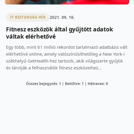
2021. 09. 16.
IT BIZTONSÁG HÍR
Fitnesz eszközök által gyűjtött adatok
váltak elérhetővé
Egy több, mint 61 millió rekordot tartalmazó adatbázis vált
elérhetővé online, amely valószínűsíthetőleg a New York-i
székhelyű GetHealth-hez tartozik, akik világszerte gyűjtik
és tárolják a felhasználók fitnesz eszközeihez...
Összes bejegyzés: 1 | Betöltve: 1 | Hátravan: 0