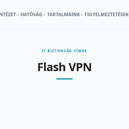
INTÉZET
HATÓSÁG
TARTALMAINK
FIGYELMEZTETÉSEK
IT BIZTONSÁG CÍMKE
Flash VPN