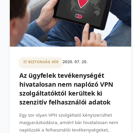
2020. 07. 20.
IT BIZTONSÁG HÍR
Az ügyfelek tevékenységét
hivatalosan nem naplózó VPN
szolgáltatóktól kerültek ki
szenzitív felhasználói adatok
Egy sor olyan VPN szolgáltató kényszerülhet
magyarázkodásra, amiért bár hivatalosan nem
naplózzák a felhasználói tevékenységeket,