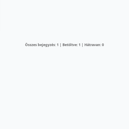
Összes bejegyzés: 1 | Betöltve: 1 | Hátravan: 0