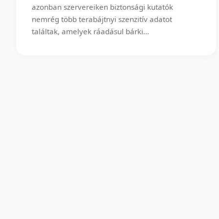
azonban szervereiken biztonsági kutatók
nemrég több terabájtnyi szenzitív adatot
találtak, amelyek ráadásul bárki...