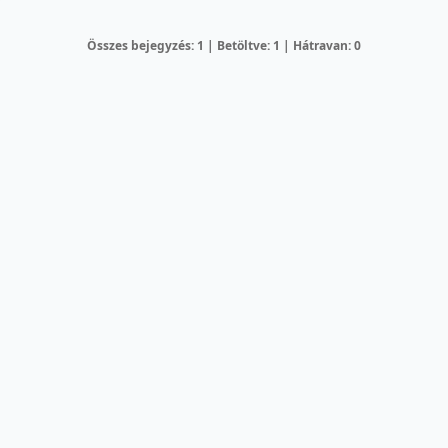
Összes bejegyzés: 1 | Betöltve: 1 | Hátravan: 0