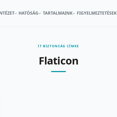
INTÉZET
HATÓSÁG
TARTALMAINK
FIGYELMEZTETÉSEK
IT BIZTONSÁG CÍMKE
Flaticon