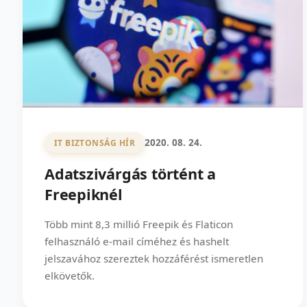
2020. 08. 24.
IT BIZTONSÁG HÍR
Adatszivárgás történt a
Freepiknél
Több mint 8,3 millió Freepik és Flaticon
felhasználó e-mail címéhez és hashelt
jelszavához szereztek hozzáférést ismeretlen
elkövetők.