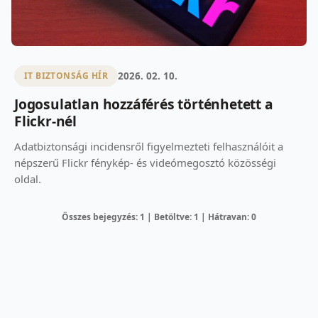
2026. 02. 10.
IT BIZTONSÁG HÍR
Jogosulatlan hozzáférés történhetett a
Flickr-nél
Adatbiztonsági incidensről figyelmezteti felhasználóit a
népszerű Flickr fénykép- és videómegosztó közösségi
oldal.
Összes bejegyzés: 1 | Betöltve: 1 | Hátravan: 0