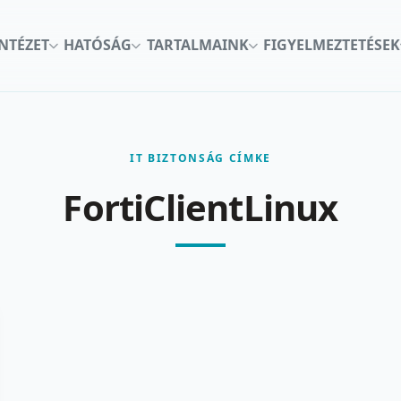
INTÉZET
HATÓSÁG
TARTALMAINK
FIGYELMEZTETÉSEK
IT BIZTONSÁG CÍMKE
FortiClientLinux