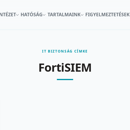
INTÉZET
HATÓSÁG
TARTALMAINK
FIGYELMEZTETÉSEK
IT BIZTONSÁG CÍMKE
FortiSIEM