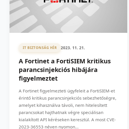
2023. 11. 21.
IT BIZTONSÁG HÍR
A Fortinet a FortiSIEM kritikus
parancsinjekciós hibájára
figyelmeztet
A Fortinet figyelmezteti ügyfeleit a FortiSIEM-et
érintő kritikus parancsinjekciós sebezhetőségre,
amelyet kihasználva távoli, nem hitelesített
parancsokat hajthatnak végre speciálisan
kialakított API kéréseken keresztül. A most CVE-
2023-36553 néven nyomon...