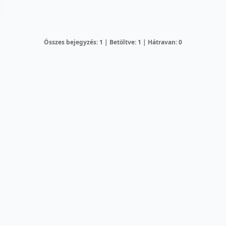
Összes bejegyzés: 1 | Betöltve: 1 | Hátravan: 0