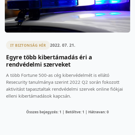
2022. 07. 21.
IT BIZTONSÁG HÍR
Egyre több kibertámadás éri a
rendvédelmi szerveket
A több Fortune 500-as cég kibervédelmét is ellátó
Resecurity tanulmánya szerint 2022 Q2 során fokozott
aktivitást tapasztaltak rendvédelmi szervek online fiókjai
elleni kibertámadások kapcsán.
Összes bejegyzés: 1 | Betöltve: 1 | Hátravan: 0