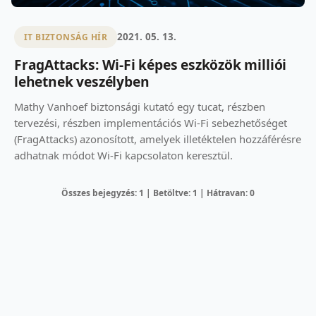
2021. 05. 13.
IT BIZTONSÁG HÍR
FragAttacks: Wi-Fi képes eszközök milliói
lehetnek veszélyben
Mathy Vanhoef biztonsági kutató egy tucat, részben
tervezési, részben implementációs Wi-Fi sebezhetőséget
(FragAttacks) azonosított, amelyek illetéktelen hozzáférésre
adhatnak módot Wi-Fi kapcsolaton keresztül.
Összes bejegyzés: 1 | Betöltve: 1 | Hátravan: 0