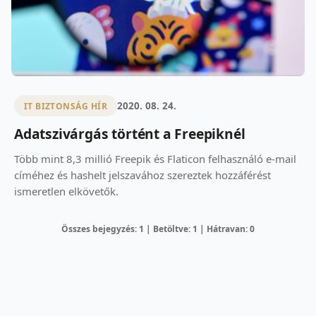
2020. 08. 24.
IT BIZTONSÁG HÍR
Adatszivárgás történt a Freepiknél
Több mint 8,3 millió Freepik és Flaticon felhasználó e-mail
címéhez és hashelt jelszavához szereztek hozzáférést
ismeretlen elkövetők.
Összes bejegyzés: 1 | Betöltve: 1 | Hátravan: 0