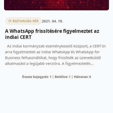
2021. 04. 19.
IT BIZTONSÁG HÍR
A WhatsApp frissítésére figyelmeztet az
indiai CERT
Az indiai kormányzati eseménykezelő központ, a CERT-In
arra figyelmezteti az indiai WhatsApp és WhatsApp for
Business felhasználókat, hogy frissítsék az üzenetküldő
alkalmazást a legújabb verzióra. A figyelmeztetés...
Összes bejegyzés: 1 | Betöltve: 1 | Hátravan: 0