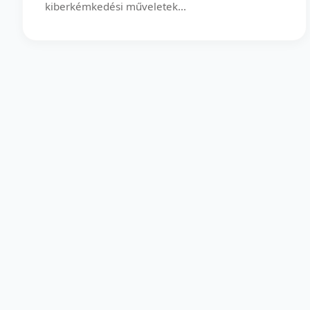
kiberkémkedési műveletek...