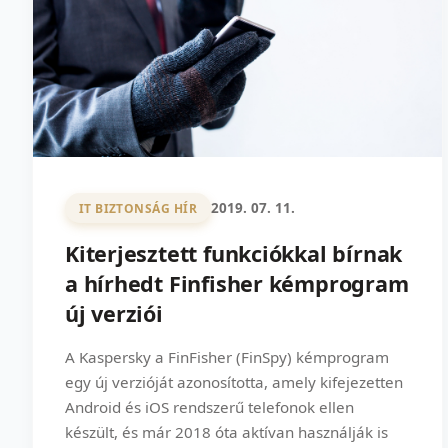
2019. 07. 11.
IT BIZTONSÁG HÍR
Kiterjesztett funkciókkal bírnak
a hírhedt Finfisher kémprogram
új verziói
A Kaspersky a FinFisher (FinSpy) kémprogram
egy új verzióját azonosította, amely kifejezetten
Android és iOS rendszerű telefonok ellen
készült, és már 2018 óta aktívan használják is