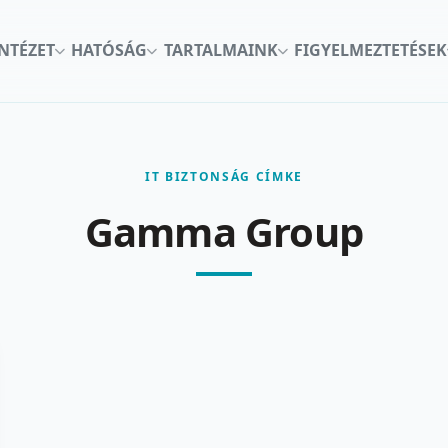
INTÉZET
HATÓSÁG
TARTALMAINK
FIGYELMEZTETÉSEK
IT BIZTONSÁG CÍMKE
Gamma Group