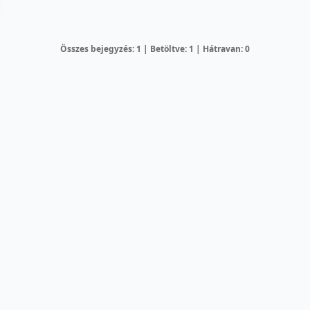
Összes bejegyzés: 1 | Betöltve: 1 | Hátravan: 0