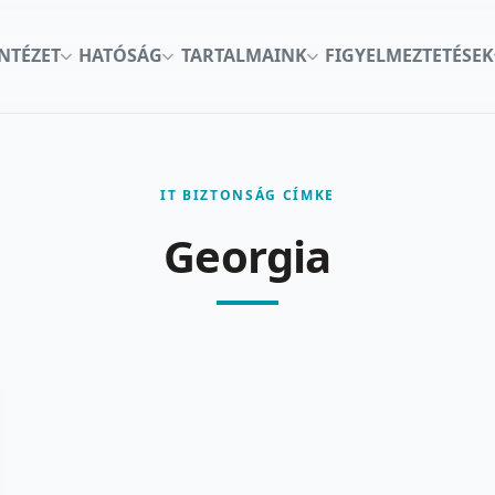
INTÉZET
HATÓSÁG
TARTALMAINK
FIGYELMEZTETÉSEK
IT BIZTONSÁG CÍMKE
Georgia