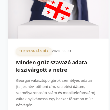
2020. 03. 31.
IT BIZTONSÁG HÍR
Minden grúz szavazó adata
kiszivárgott a netre
Georgai választópolgárok személyes adatai
(teljes név, otthoni cím, születési dátum,
személyazonosító szám és mobiltelefonszám)
váltak nyilvánossá egy hacker fórumon múlt
hétvégén.