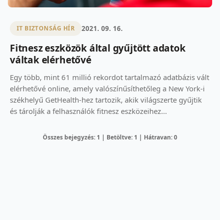
2021. 09. 16.
IT BIZTONSÁG HÍR
Fitnesz eszközök által gyűjtött adatok
váltak elérhetővé
Egy több, mint 61 millió rekordot tartalmazó adatbázis vált
elérhetővé online, amely valószínűsíthetőleg a New York-i
székhelyű GetHealth-hez tartozik, akik világszerte gyűjtik
és tárolják a felhasználók fitnesz eszközeihez...
Összes bejegyzés: 1 | Betöltve: 1 | Hátravan: 0