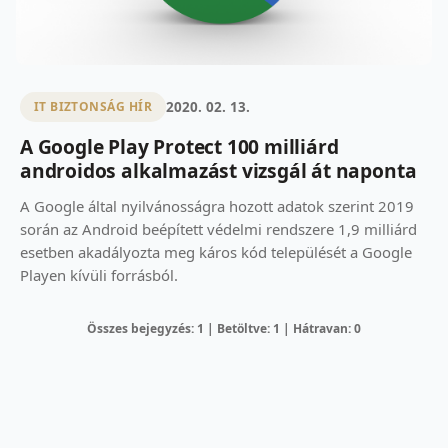
2020. 02. 13.
IT BIZTONSÁG HÍR
A Google Play Protect 100 milliárd
androidos alkalmazást vizsgál át naponta
A Google által nyilvánosságra hozott adatok szerint 2019
során az Android beépített védelmi rendszere 1,9 milliárd
esetben akadályozta meg káros kód települését a Google
Playen kívüli forrásból.
Összes bejegyzés: 1 | Betöltve: 1 | Hátravan: 0