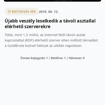
2019. 06. 12.
IT BIZTONSÁG HÍR
Újabb veszély leselkedik a távoli asztallal
elérhető szerverekre
Több, mint 1,5 millió, az Internet felől távoli asztal
kapcsolattal (RDP) elérhető szerver ellen indított támadást
a GoldBrute botnet hálózat az utóbbi napokban.
Összes bejegyzés: 1 | Betöltve: 1 | Hátravan: 0