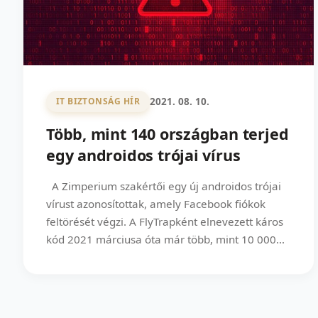
2021. 08. 10.
IT BIZTONSÁG HÍR
Több, mint 140 országban terjed
egy androidos trójai vírus
A Zimperium szakértői egy új androidos trójai
vírust azonosítottak, amely Facebook fiókok
feltörését végzi. A FlyTrapként elnevezett káros
kód 2021 márciusa óta már több, mint 10 000...