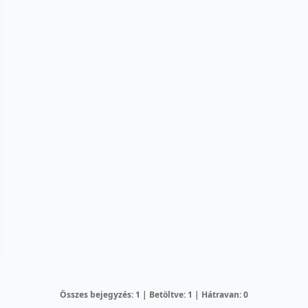
Összes bejegyzés: 1 | Betöltve: 1 | Hátravan: 0