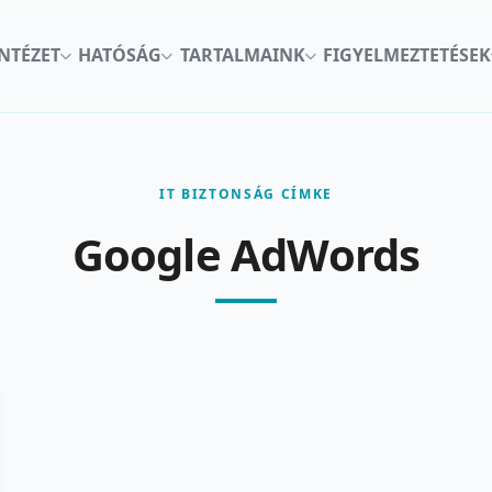
INTÉZET
HATÓSÁG
TARTALMAINK
FIGYELMEZTETÉSEK
IT BIZTONSÁG CÍMKE
Google AdWords