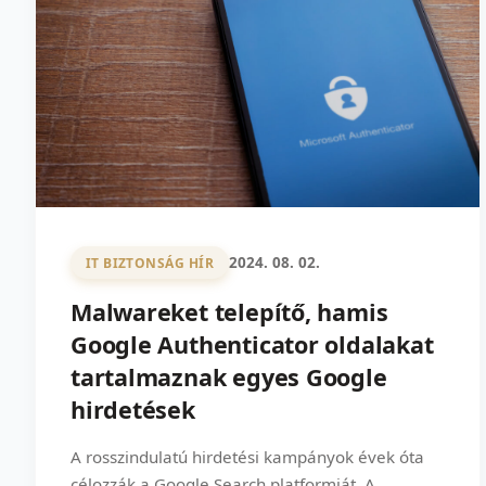
2024. 08. 02.
IT BIZTONSÁG HÍR
Malwareket telepítő, hamis
Google Authenticator oldalakat
tartalmaznak egyes Google
hirdetések
A rosszindulatú hirdetési kampányok évek óta
célozzák a Google Search platformját. A