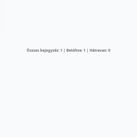
Összes bejegyzés: 1 | Betöltve: 1 | Hátravan: 0