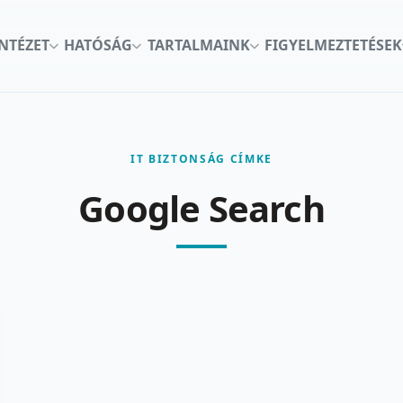
INTÉZET
HATÓSÁG
TARTALMAINK
FIGYELMEZTETÉSEK
IT BIZTONSÁG CÍMKE
Google Search