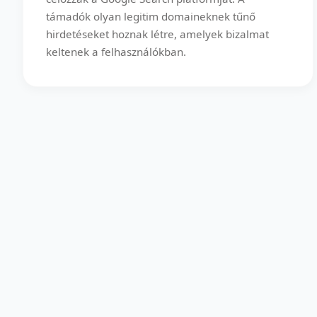
támadók olyan legitim domaineknek tűnő
hirdetéseket hoznak létre, amelyek bizalmat
keltenek a felhasználókban.