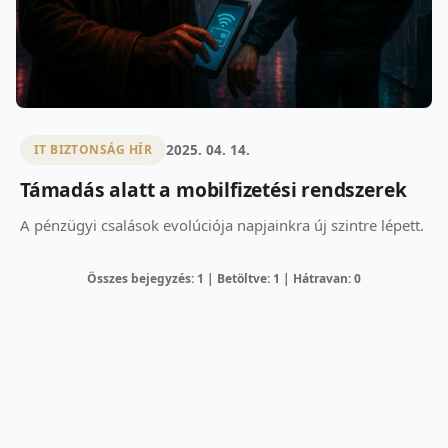
2025. 04. 14.
IT BIZTONSÁG HÍR
Támadás alatt a mobilfizetési rendszerek
A pénzügyi csalások evolúciója napjainkra új szintre lépett.
Összes bejegyzés: 1 | Betöltve: 1 | Hátravan: 0