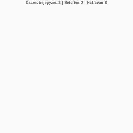
Összes bejegyzés: 2 | Betöltve: 2 | Hátravan: 0