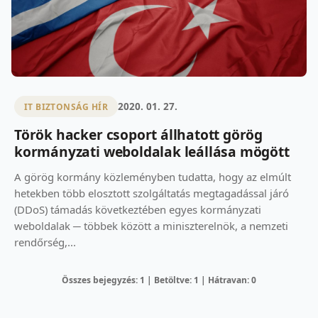
2020. 01. 27.
IT BIZTONSÁG HÍR
Török hacker csoport állhatott görög
kormányzati weboldalak leállása mögött
A görög kormány közleményben tudatta, hogy az elmúlt
hetekben több elosztott szolgáltatás megtagadással járó
(DDoS) támadás következtében egyes kormányzati
weboldalak ─ többek között a miniszterelnök, a nemzeti
rendőrség,...
Összes bejegyzés: 1 | Betöltve: 1 | Hátravan: 0