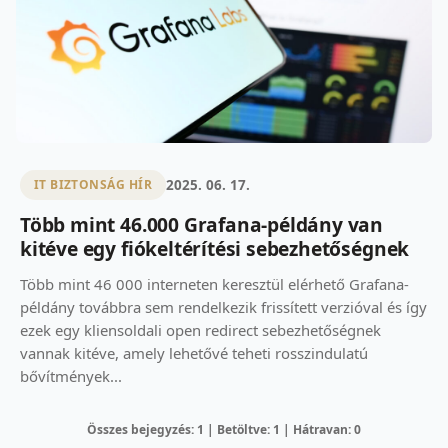
2025. 06. 17.
IT BIZTONSÁG HÍR
Több mint 46.000 Grafana-példány van
kitéve egy fiókeltérítési sebezhetőségnek
Több mint 46 000 interneten keresztül elérhető Grafana-
példány továbbra sem rendelkezik frissített verzióval és így
ezek egy kliensoldali open redirect sebezhetőségnek
vannak kitéve, amely lehetővé teheti rosszindulatú
bővítmények...
Összes bejegyzés: 1 | Betöltve: 1 | Hátravan: 0