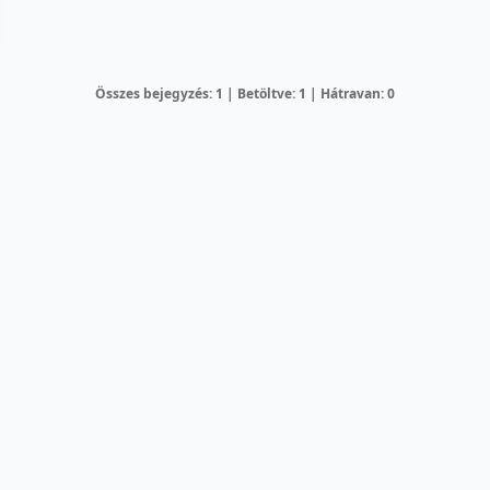
Összes bejegyzés: 1 | Betöltve: 1 | Hátravan: 0