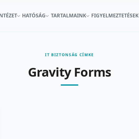
INTÉZET
HATÓSÁG
TARTALMAINK
FIGYELMEZTETÉSEK
IT BIZTONSÁG CÍMKE
Gravity Forms