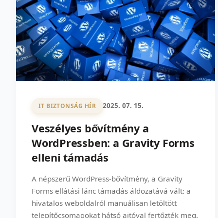
2025. 07. 15.
IT BIZTONSÁG HÍR
Veszélyes bővítmény a
WordPressben: a Gravity Forms
elleni támadás
A népszerű WordPress-bővítmény, a Gravity
Forms ellátási lánc támadás áldozatává vált: a
hivatalos weboldalról manuálisan letöltött
telepítőcsomagokat hátsó ajtóval fertőzték meg.