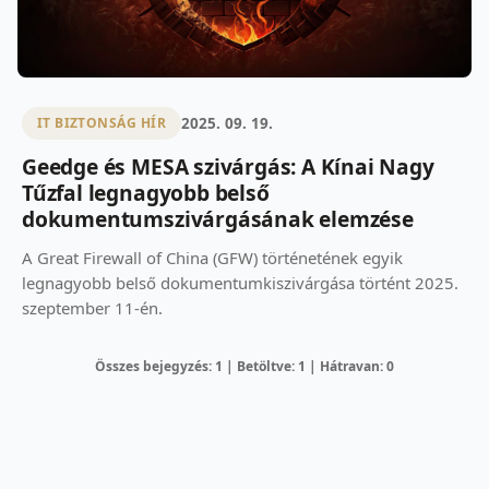
2025. 09. 19.
IT BIZTONSÁG HÍR
Geedge és MESA szivárgás: A Kínai Nagy
Tűzfal legnagyobb belső
dokumentumszivárgásának elemzése
A Great Firewall of China (GFW) történetének egyik
legnagyobb belső dokumentumkiszivárgása történt 2025.
szeptember 11-én.
Összes bejegyzés: 1 | Betöltve: 1 | Hátravan: 0