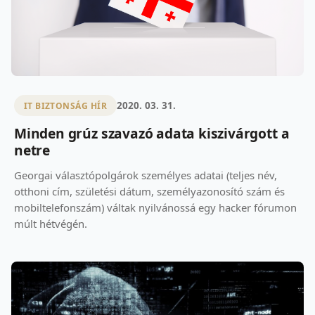
2020. 03. 31.
IT BIZTONSÁG HÍR
Minden grúz szavazó adata kiszivárgott a
netre
Georgai választópolgárok személyes adatai (teljes név,
otthoni cím, születési dátum, személyazonosító szám és
mobiltelefonszám) váltak nyilvánossá egy hacker fórumon
múlt hétvégén.