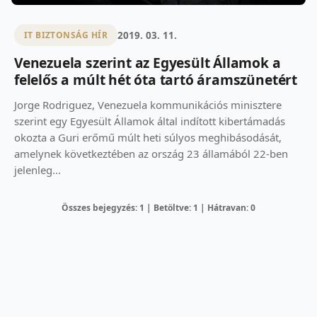
2019. 03. 11.
IT BIZTONSÁG HÍR
Venezuela szerint az Egyesült Államok a
felelős a múlt hét óta tartó áramszünetért
Jorge Rodriguez, Venezuela kommunikációs minisztere
szerint egy Egyesült Államok által indított kibertámadás
okozta a Guri erőmű múlt heti súlyos meghibásodását,
amelynek következtében az ország 23 államából 22-ben
jelenleg...
Összes bejegyzés: 1 | Betöltve: 1 | Hátravan: 0